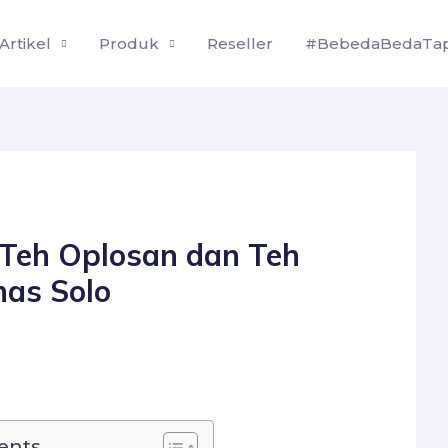
Artikel
Produk
Reseller
#BebedaBedaTap
Teh Oplosan dan Teh
as Solo
ents