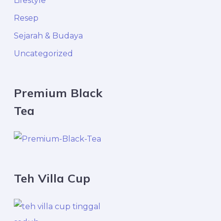
Lifestyle
r
Resep
:
Sejarah & Budaya
Uncategorized
Premium Black
Tea
Teh Villa Cup