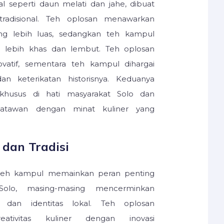
l seperti daun melati dan jahe, dibuat
radisional. Teh oplosan menawarkan
ng lebih luas, sedangkan teh kampul
g lebih khas dan lembut. Teh oplosan
ovatif, sementara teh kampul dihargai
an keterikatan historisnya. Keduanya
khusus di hati masyarakat Solo dan
satawan dengan minat kuliner yang
dan Tradisi
teh kampul memainkan peran penting
olo, masing-masing mencerminkan
h dan identitas lokal. Teh oplosan
eativitas kuliner dengan inovasi