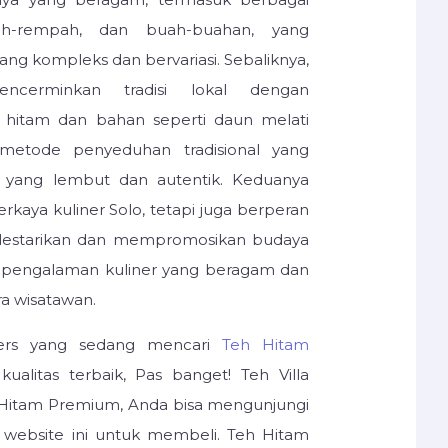
ah-rempah, dan buah-buahan, yang
ang kompleks dan bervariasi. Sebaliknya,
cerminkan tradisi lokal dengan
hitam dan bahan seperti daun melati
a metode penyeduhan tradisional yang
a yang lembut dan autentik. Keduanya
kaya kuliner Solo, tetapi juga berperan
lestarikan dan mempromosikan budaya
 pengalaman kuliner yang beragam dan
a wisatawan.
vers yang sedang mencari
Teh Hitam
alitas terbaik, Pas banget! Teh Villa
Hitam Premium, Anda bisa mengunjungi
i website ini untuk membeli. Teh Hitam