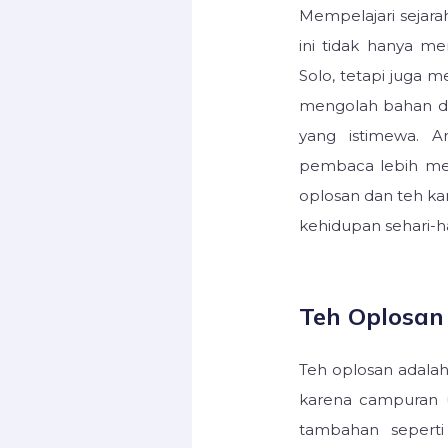
Mempelajari sejara
ini tidak hanya m
Solo, tetapi juga 
mengolah bahan d
yang istimewa. A
pembaca lebih me
oplosan dan teh k
kehidupan sehari-h
Teh Oplosan
Teh oplosan adala
karena campuran u
tambahan sepert