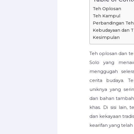
Teh Oplosan
Teh Kampul
Perbandingan Teh
Kebudayaan dan Tr
Kesimpulan
Teh oplosan dan t
Solo yang menaw
menggugah seler
cerita budaya. T
uniknya yang ser
dan bahan tambah
khas. Di sisi lai
dan kekayaan tradi
kearifan yang telah