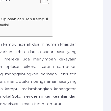
 Oplosan dan Teh Kampul
adisi
eh kampul adalah dua minuman khas dari
arkan lebih dari sekadar rasa yang
a; mereka juga menyimpan kekayaan
eh oplosan dikenal karena campuran
ing menggabungkan berbagai jenis teh
an, menciptakan pengalaman rasa yang
n, teh kampul melambangkan kehangatan
si lokal Solo, mencerminkan keahlian dan
 diwariskan secara turun-temurun.