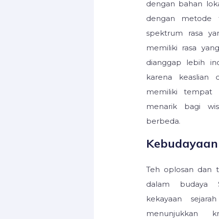
dengan bahan loka
dengan metode t
spektrum rasa ya
memiliki rasa yan
dianggap lebih in
karena keaslian d
memiliki tempat 
menarik bagi wi
berbeda.
Kebudayaan 
Teh oplosan dan 
dalam budaya S
kekayaan sejara
menunjukkan kr