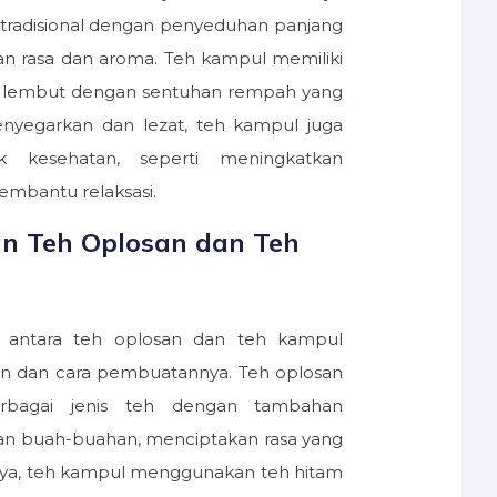
tradisional dengan penyeduhan panjang
n rasa dan aroma. Teh kampul memiliki
n lembut dengan sentuhan rempah yang
menyegarkan dan lezat, teh kampul juga
k kesehatan, seperti meningkatkan
mbantu relaksasi.
n Teh Oplosan dan Teh
 antara teh oplosan dan teh kampul
an dan cara pembuatannya. Teh oplosan
rbagai jenis teh dengan tambahan
n buah-buahan, menciptakan rasa yang
nya, teh kampul menggunakan teh hitam