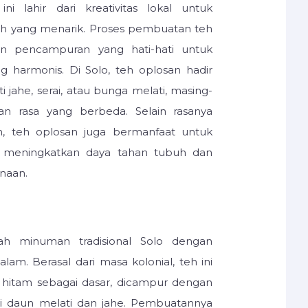
ni lahir dari kreativitas lokal untuk
eh yang menarik. Proses pembuatan teh
an pencampuran yang hati-hati untuk
g harmonis. Di Solo, teh oplosan hadir
ti jahe, serai, atau bunga melati, masing-
n rasa yang berbeda. Selain rasanya
, teh oplosan juga bermanfaat untuk
ti meningkatkan daya tahan tubuh dan
naan.
ah minuman tradisional Solo dengan
lam. Berasal dari masa kolonial, teh ini
hitam sebagai dasar, dicampur dengan
ti daun melati dan jahe. Pembuatannya