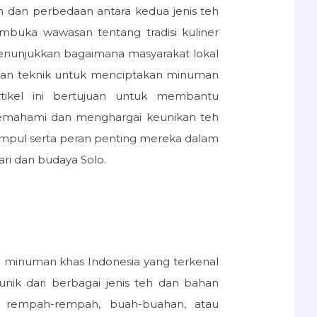
h dan perbedaan antara kedua jenis teh
embuka wawasan tentang tradisi kuliner
menunjukkan bagaimana masyarakat lokal
an teknik untuk menciptakan minuman
rtikel ini bertujuan untuk membantu
mahami dan menghargai keunikan teh
ampul serta peran penting mereka dalam
ari dan budaya Solo.
h minuman khas Indonesia yang terkenal
nik dari berbagai jenis teh dan bahan
i rempah-rempah, buah-buahan, atau