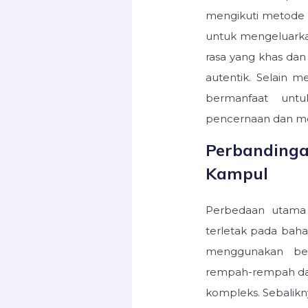
mengikuti metode 
untuk mengeluarka
rasa yang khas da
autentik. Selain 
bermanfaat untu
pencernaan dan me
Perbandinga
Kampul
Perbedaan utama
terletak pada bah
menggunakan be
rempah-rempah da
kompleks. Sebalik