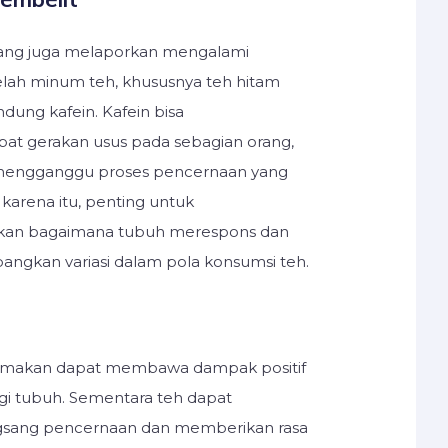
ang juga melaporkan mengalami
elah minum teh, khususnya teh hitam
ung kafein. Kafein bisa
t gerakan usus pada sebagian orang,
mengganggu proses pencernaan yang
karena itu, penting untuk
an bagaimana tubuh merespons dan
gkan variasi dalam pola konsumsi teh.
 makan dapat membawa dampak positif
i tubuh. Sementara teh dapat
ang pencernaan dan memberikan rasa