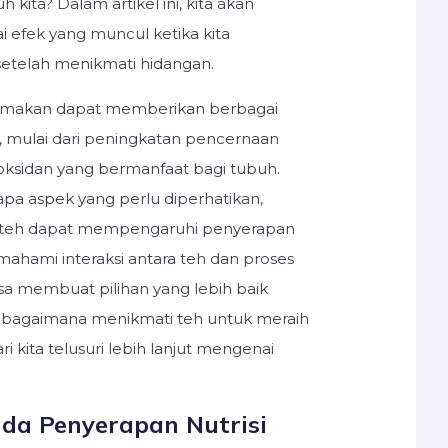
h kita? Dalam artikel ini, kita akan
efek yang muncul ketika kita
etelah menikmati hidangan.
 makan dapat memberikan berbagai
 mulai dari peningkatan pencernaan
oksidan yang bermanfaat bagi tubuh.
a aspek yang perlu diperhatikan,
 teh dapat mempengaruhi penyerapan
mahami interaksi antara teh dan proses
isa membuat pilihan yang lebih baik
 bagaimana menikmati teh untuk meraih
i kita telusuri lebih lanjut mengenai
da Penyerapan Nutrisi