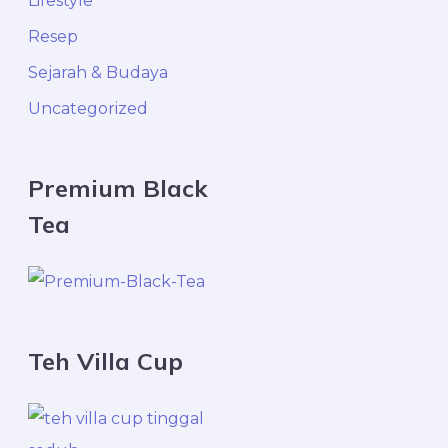
Lifestyle
r
Resep
:
Sejarah & Budaya
Uncategorized
Premium Black
Tea
Teh Villa Cup