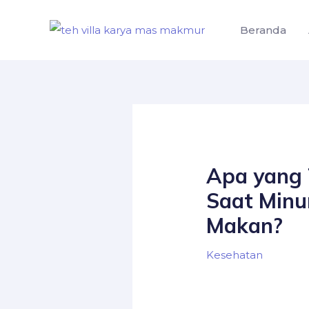
Skip
to
Beranda
content
Apa yang 
Saat Minu
Makan?
Kesehatan