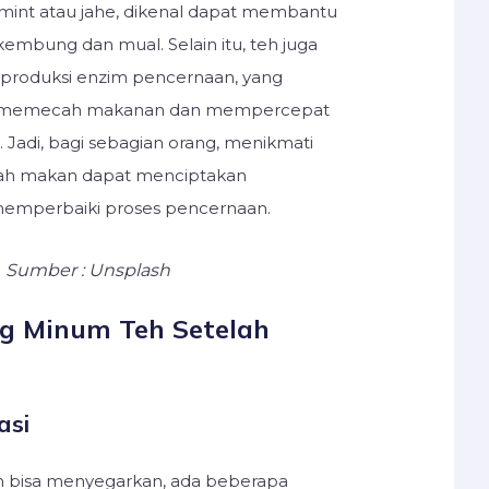
mint atau jahe, dikenal dapat membantu
embung dan mual. Selain itu, teh juga
produksi enzim pencernaan, yang
memecah makanan dan mempercepat
 Jadi, bagi sebagian orang, menikmati
elah makan dapat menciptakan
emperbaiki proses pencernaan.
Sumber : Unsplash
g Minum Teh Setelah
asi
h bisa menyegarkan, ada beberapa