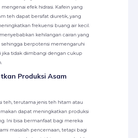
 mengenai efek hidrasi. Kafein yang
m teh dapat bersifat diuretik, yang
meningkatkan frekuensi buang air kecil.
t menyebabkan kehilangan cairan yang
, sehingga berpotensi memengaruhi
si jika tidak diimbangi dengan cukup
.
tkan Produksi Asam
teh, terutama jenis teh hitam atau
ah makan dapat meningkatkan produksi
. Ini bisa bermanfaat bagi mereka
mi masalah pencernaan, tetapi bagi