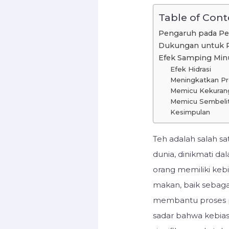
Table of Cont
Pengaruh pada Pen
Dukungan untuk 
Efek Samping Min
Efek Hidrasi
Meningkatkan P
Memicu Kekurang
Memicu Sembeli
Kesimpulan
Teh adalah salah sa
dunia, dinikmati da
orang memiliki keb
makan, baik sebaga
membantu proses 
sadar bahwa kebia