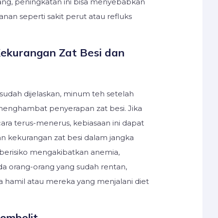
ng, peningkatan ini bisa menyebabkan
an seperti sakit perut atau refluks
ekurangan Zat Besi dan
 sudah dijelaskan, minum teh setelah
enghambat penyerapan zat besi. Jika
ara terus-menerus, kebiasaan ini dapat
 kekurangan zat besi dalam jangka
berisiko mengakibatkan anemia,
a orang-orang yang sudah rentan,
ta hamil atau mereka yang menjalani diet
embelit