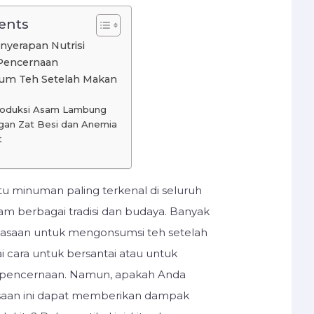
ents
yerapan Nutrisi
Pencernaan
um Teh Setelah Makan
roduksi Asam Lambung
an Zat Besi dan Anemia
t
tu minuman paling terkenal di seluruh
lam berbagai tradisi dan budaya. Banyak
iasaan untuk mengonsumsi teh setelah
i cara untuk bersantai atau untuk
pencernaan. Namun, apakah Anda
saan ini dapat memberikan dampak