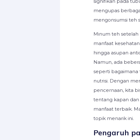
signifikan pada tubu
mengupas berbagai 
mengonsumsi teh s
Minum teh setelah
manfaat kesehatan,
hingga asupan anti
Namun, ada beberap
seperti bagaimana
nutrisi. Dengan me
pencernaan, kita b
tentang kapan dan
manfaat terbaik. Mar
topik menarik ini.
Pengaruh pa