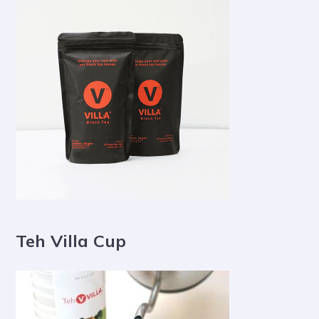
Teh Villa Cup