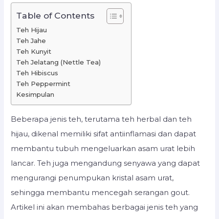
Table of Contents
Teh Hijau
Teh Jahe
Teh Kunyit
Teh Jelatang (Nettle Tea)
Teh Hibiscus
Teh Peppermint
Kesimpulan
Beberapa jenis teh, terutama teh herbal dan teh
hijau, dikenal memiliki sifat antiinflamasi dan dapat
membantu tubuh mengeluarkan asam urat lebih
lancar. Teh juga mengandung senyawa yang dapat
mengurangi penumpukan kristal asam urat,
sehingga membantu mencegah serangan gout.
Artikel ini akan membahas berbagai jenis teh yang