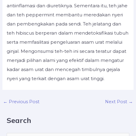
antiinflamasi dan diuretiknya. Sementara itu, teh jahe
dan teh peppermint membantu meredakan nyeri
dan pembengkakan pada sendi. Teh jelatang dan
teh hibiscus berperan dalam mendetoksifikasi tubuh
serta memfasilitasi pengeluaran asam urat melalui
ginjal. Mengonsumsi teh-teh ini secara teratur dapat
menjadi pilihan alami yang efektif dalam mengatur
kadar asam urat dan mencegah timbulnya gejala
nyeri yang terkait dengan asam urat tinggi.
←
→
Previous Post
Next Post
Search