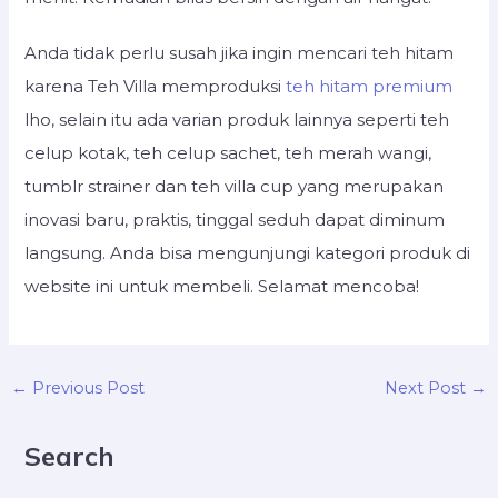
Anda tidak perlu susah jika ingin mencari teh hitam
karena Teh Villa memproduksi
teh hitam premium
lho, selain itu ada varian produk lainnya seperti teh
celup kotak, teh celup sachet, teh merah wangi,
tumblr strainer dan teh villa cup yang merupakan
inovasi baru, praktis, tinggal seduh dapat diminum
langsung. Anda bisa mengunjungi kategori produk di
website ini untuk membeli. Selamat mencoba!
←
→
Previous Post
Next Post
Search