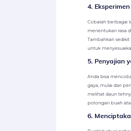
4. Eksperime
Cobalah berbagai 
menentukan rasa da
Tambahkan sedikit
untuk menyesuaikan
5. Penyajian 
Anda bisa mencoba
gaya, mulai dari pe
melihat daun tehn
potongan buah atau
6. Menciptakan