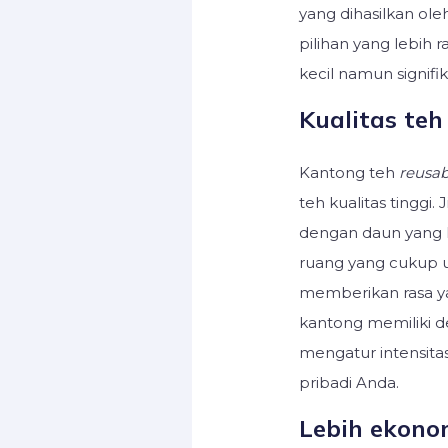
yang dihasilkan ole
pilihan yang lebih 
kecil namun signif
Kualitas teh
Kantong teh
reusab
teh kualitas tinggi.
dengan daun yang l
ruang yang cukup 
memberikan rasa y
kantong memiliki 
mengatur intensitas
pribadi Anda.
Lebih ekono