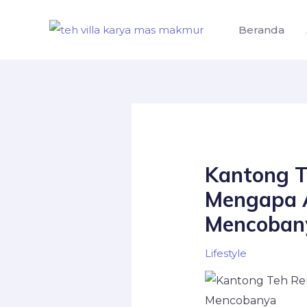
Skip
to
Beranda
content
Kantong T
Mengapa 
Mencoban
Lifestyle