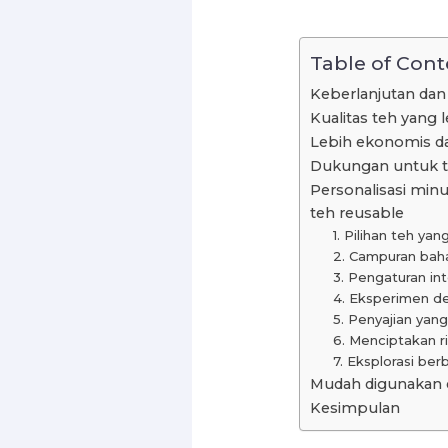
Table of Cont
Keberlanjutan da
Kualitas teh yang l
Lebih ekonomis d
Dukungan untuk t
Personalisasi mi
teh reusable
1. Pilihan teh ya
2. Campuran baha
3. Pengaturan int
4. Eksperimen d
5. Penyajian yang
6. Menciptakan ri
7. Eksplorasi be
Mudah digunakan 
Kesimpulan