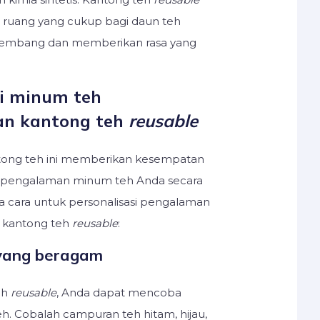
ruang yang cukup bagi daun teh
kembang dan memberikan rasa yang
si minum teh
n kantong teh
reusable
ong teh ini memberikan kesempatan
si pengalaman minum teh Anda secara
pa cara untuk personalisasi pengalaman
 kantong teh
reusable
:
h yang beragam
eh
reusable
, Anda dapat mencoba
. Cobalah campuran teh hitam, hijau,