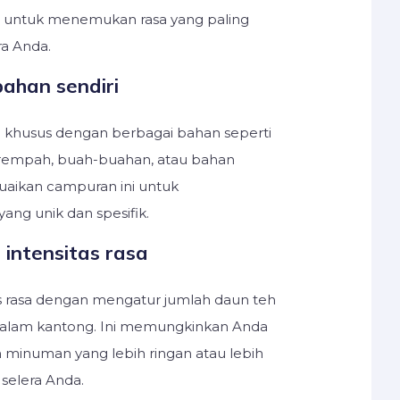
l untuk menemukan rasa yang paling
a Anda.
ahan sendiri
 khusus dengan berbagai bahan seperti
rempah, buah-buahan, atau bahan
suaikan campuran ini untuk
ang unik dan spesifik.
 intensitas rasa
as rasa dengan mengatur jumlah daun teh
 dalam kantong. Ini memungkinkan Anda
minuman yang lebih ringan atau lebih
selera Anda.