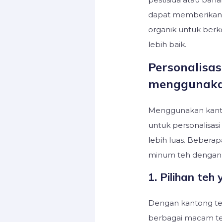
dapat memberikan 
organik untuk ber
lebih baik.
Personalisa
menggunaka
Menggunakan kant
untuk personalisa
lebih luas. Bebera
minum teh dengan
1. Pilihan te
Dengan kantong t
berbagai macam teh