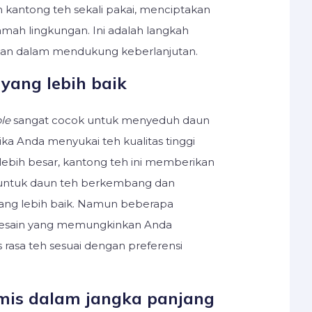
h kantong teh sekali pakai, menciptakan
ramah lingkungan. Ini adalah langkah
ikan dalam mendukung keberlanjutan.
 yang lebih baik
le
sangat cocok untuk menyeduh daun
 Jika Anda menyukai teh kualitas tinggi
ebih besar, kantong teh ini memberikan
untuk daun teh berkembang dan
ang lebih baik. Namun beberapa
desain yang memungkinkan Anda
 rasa teh sesuai dengan preferensi
mis dalam jangka panjang