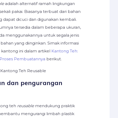
le
adalah alternatif ramah lingkungan
ekali pakai. Biasanya terbuat dari bahan
g dapat dicuci dan digunakan kembali.
umnya tersedia dalam beberapa ukuran,
a menggunakannya untuk segala jenis
bahan yang diinginkan. Simak informasi
g kantong ini dalam artikel
Kantong Teh:
n Proses Pembuatannya
berikut.
an dan pengurangan
ong teh
reusable
mendukung praktik
 membantu mengurangi limbah plastik