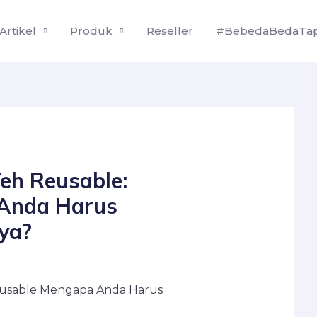
Artikel
Produk
Reseller
#BebedaBedaTap
eh Reusable:
Anda Harus
ya?