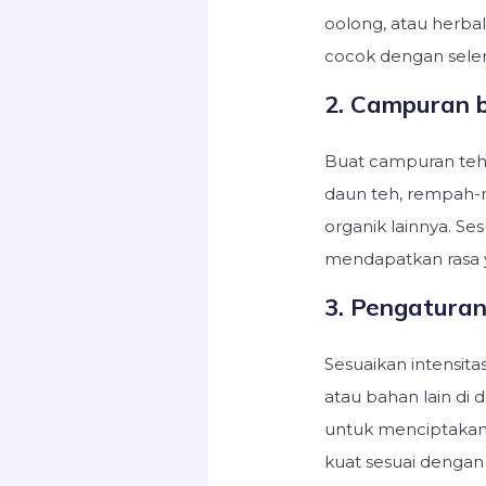
oolong, atau herba
cocok dengan seler
2. Campuran b
Buat campuran teh
daun teh, rempah-
organik lainnya. Se
mendapatkan rasa y
3. Pengaturan
Sesuaikan intensit
atau bahan lain di
untuk menciptakan 
kuat sesuai dengan 