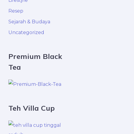
Lifestyle
r
Resep
:
Sejarah & Budaya
Uncategorized
Premium Black
Tea
Teh Villa Cup