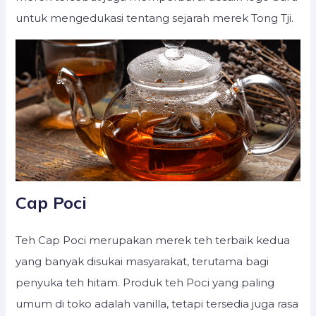
untuk mengedukasi tentang sejarah merek Tong Tji.
Cap Poci
Teh Cap Poci merupakan merek teh terbaik kedua
yang banyak disukai masyarakat, terutama bagi
penyuka teh hitam. Produk teh Poci yang paling
umum di toko adalah vanilla, tetapi tersedia juga rasa