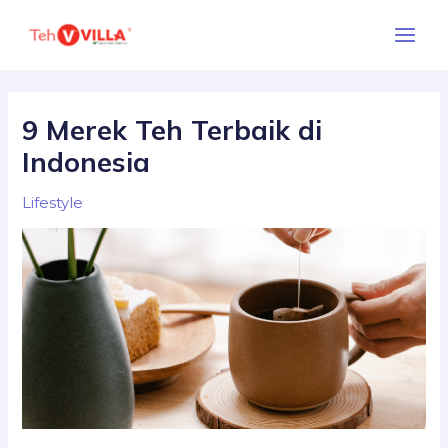
Skip
Main
to
Menu
content
9 Merek Teh Terbaik di
Indonesia
Lifestyle