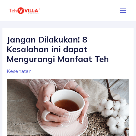
Skip
Main
to
Menu
content
Jangan Dilakukan! 8
Kesalahan ini dapat
Mengurangi Manfaat Teh
Kesehatan