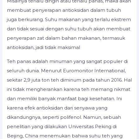
Misalnya terlalu dingin atau terlalu panas, maka akan
membuat penyerapan antioksidan dalam tubuh
juga berkurang. Suhu makanan yang terlalu ekstrem
dan tidak sesuai dengan suhu tubuh akan membuat
penyerapan zat dalam bahan makanan, termasuk
antioksidan, jadi tidak maksimal
Teh panas adalah minuman yang sangat populer di
seluruh dunia. Menurut Euromonitor International,
sekitar 2,9 juta ton teh diminum pada tahun 2016. Hal
ini tidak mengherankan karena teh memang nikmat
dan memiliki banyak manfaat bagi kesehatan. Ini
karena efek antioksidan dari senyawa yang
dikandungnya, seperti polifenol. Namun, sebuah
penelitian yang dilakukan Universitas Peking di
Beijing, China menemukan bahwa suhu teh yang