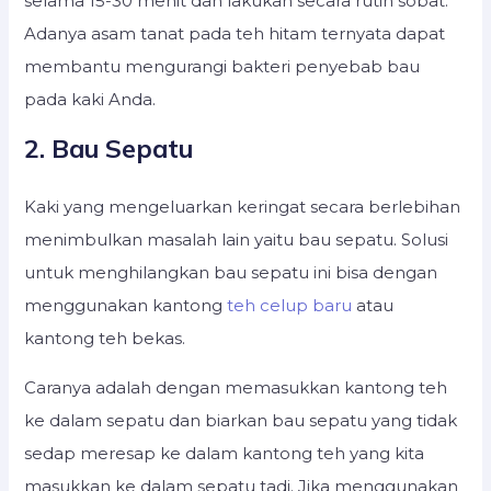
selama 15-30 menit dan lakukan secara rutin sobat.
Adanya asam tanat pada teh hitam ternyata dapat
membantu mengurangi bakteri penyebab bau
pada kaki Anda.
2. Bau Sepatu
Kaki yang mengeluarkan keringat secara berlebihan
menimbulkan masalah lain yaitu bau sepatu. Solusi
untuk menghilangkan bau sepatu ini bisa dengan
menggunakan kantong
teh celup baru
atau
kantong teh bekas.
Caranya adalah dengan memasukkan kantong teh
ke dalam sepatu dan biarkan bau sepatu yang tidak
sedap meresap ke dalam kantong teh yang kita
masukkan ke dalam sepatu tadi. Jika menggunakan