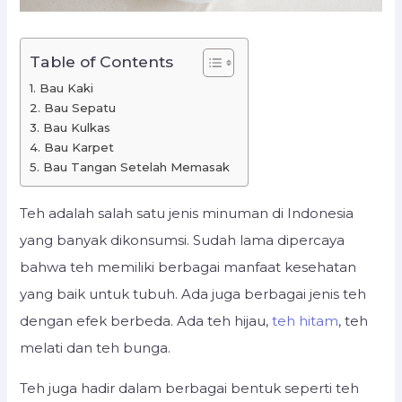
Table of Contents
1. Bau Kaki
2. Bau Sepatu
3. Bau Kulkas
4. Bau Karpet
5. Bau Tangan Setelah Memasak
Teh adalah salah satu jenis minuman di Indonesia
yang banyak dikonsumsi. Sudah lama dipercaya
bahwa teh memiliki berbagai manfaat kesehatan
yang baik untuk tubuh. Ada juga berbagai jenis teh
dengan efek berbeda. Ada teh hijau,
teh hitam
, teh
melati dan teh bunga.
Teh juga hadir dalam berbagai bentuk seperti teh