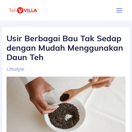
Skip
Main
to
Menu
content
Usir Berbagai Bau Tak Sedap
dengan Mudah Menggunakan
Daun Teh
Lifestyle