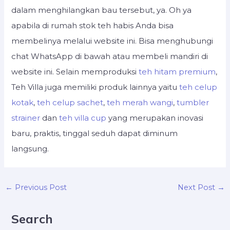
dalam menghilangkan bau tersebut, ya. Oh ya
apabila di rumah stok teh habis Anda bisa
membelinya melalui website ini. Bisa menghubungi
chat WhatsApp di bawah atau membeli mandiri di
website ini. Selain memproduksi
teh hitam premium
,
Teh Villa juga memiliki produk lainnya yaitu
teh celup
kotak
,
teh celup sachet
,
teh merah wangi
,
tumbler
strainer
dan
teh villa cup
yang merupakan inovasi
baru, praktis, tinggal seduh dapat diminum
langsung.
←
→
Previous Post
Next Post
Search